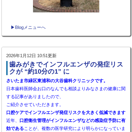
▶Blogメニューへ
2026年1月12日 10:51更新
歯みがきでインフルエンザの発症リス
クが “約10分の1” に
さいたま市緑区東浦和の大谷歯科クリニックです。
日本歯科医師会お口のなんでも相談よりみなさまの健康に関
する記事がありましたので、
ご紹介させていただきます。
口腔ケアでインフルエンザ発症リスクを大きく低減できます
近年、
口腔衛生管理がインフルエンザなどの感染症予防に有
効である
ことが、複数の医学研究により明らかになっていま