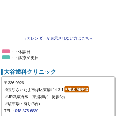
→カレンダーが表示されない方はこちら
・・休診日
・・診療変更日
大谷歯科クリニック
〒336-0926
埼玉県さいたま市緑区東浦和4-3-1
※JR武蔵野線 東浦和駅 徒歩3分
※駐車場：有り(8台)
TEL：
048-875-6830