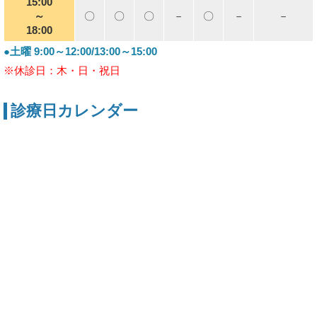
15:00
～
〇
〇
〇
－
〇
－
－
18:00
●土曜 9:00～12:00/13:00～15:00
※休診日：木・日・祝日
診療日カレンダー