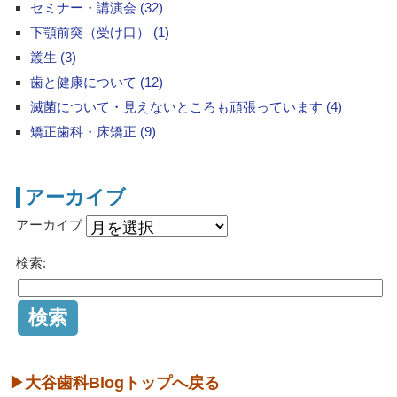
セミナー・講演会 (32)
下顎前突（受け口） (1)
叢生 (3)
歯と健康について (12)
滅菌について・見えないところも頑張っています (4)
矯正歯科・床矯正 (9)
アーカイブ
アーカイブ
検索:
▶大谷歯科Blogトップへ戻る