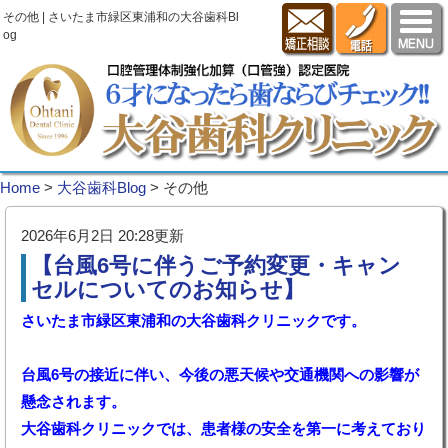
その他 | さいたま市緑区東浦和の大谷歯科Bl
og
Home
>
大谷歯科Blog
>
その他
2026年6月2日 20:28更新
【台風6号に伴うご予約変更・キャン
セルについてのお知らせ】
さいたま市緑区東浦和の大谷歯科クリニックです。
台風6号の接近に伴い、今後の悪天候や交通機関への影響が
懸念されます。
大谷歯科クリニックでは、患者様の安全を第一に考えており