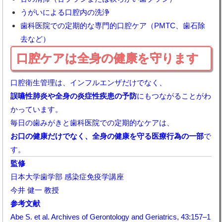
うがいによる口腔内の洗浄
歯科医院での定期的な専門的口腔ケア（PMTC、歯石除
去など）
口腔ケアは全身の健康を守ります
口腔衛生管理は、インフルエンザだけでなく、
誤嚥性肺炎や全身の炎症性疾患の予防
にもつながることがわ
かっています。
毎日の歯みがきと歯科医院での定期的なケアは、
お口の健康だけでなく、全身の健康を守る医療行為の一部
で
す。
監修
日本大学歯学部 感染症免疫学講座
今井 健一 教授
参考文献
Abe S. et al.
Archives of Gerontology and Geriatrics
, 43:157–1