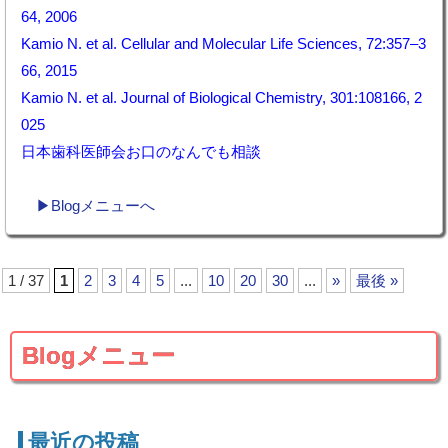
64, 2006
Kamio N. et al.
Cellular and Molecular Life Sciences
, 72:357–3
66, 2015
Kamio N. et al.
Journal of Biological Chemistry
, 301:108166, 2
025
日本歯科医師会お口のなんでも相談
▶Blogメニューへ
1 / 37
1
2
3
4
5
...
10
20
30
...
»
最後 »
Blogメニュー
最近の投稿