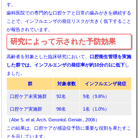
す。
歯科医院での専門的な口腔ケアと日常の歯みがきを継続する
ことで、インフルエンザの発症リスクが大きく低下すること
が報告されています。
研究によって示された予防効果
高齢者を対象とした臨床研究において、
口腔衛生管理を実施
した群では、インフルエンザの発症率が約10分の1に低下
し
ました。
群
対象者数
インフルエンザ発症
口腔ケア未実施群
92名
9名（9.8%）
口腔ケア実施群
98名
1名（1.0%）
（Abe S. et al.
Arch. Gerontol. Geriatr.
, 2006）
この結果は、口腔ケアが感染症予防に重要な役割を果たすこ
とを示しています。