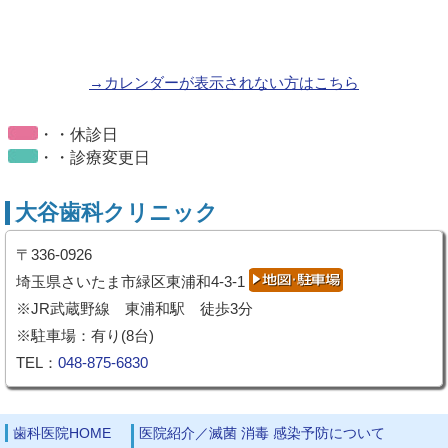
→カレンダーが表示されない方はこちら
・・休診日
・・診療変更日
大谷歯科クリニック
〒336-0926
埼玉県さいたま市緑区東浦和4-3-1
※JR武蔵野線 東浦和駅 徒歩3分
※駐車場：有り(8台)
TEL：
048-875-6830
歯科医院HOME
医院紹介／滅菌 消毒 感染予防について