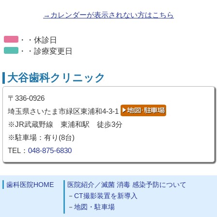
→カレンダーが表示されない方はこちら
・・休診日
・・診療変更日
大谷歯科クリニック
〒336-0926
埼玉県さいたま市緑区東浦和4-3-1
※JR武蔵野線 東浦和駅 徒歩3分
※駐車場：有り(8台)
TEL：
048-875-6830
歯科医院HOME
医院紹介／滅菌 消毒 感染予防について
CT撮影装置を新導入
地図・駐車場