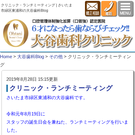
クリニック・ランチミーティング | さいたま
市緑区東浦和の大谷歯科Blog
Home
>
大谷歯科Blog
>
その他
>
クリニック・ランチミーティン
グ
2019年8月28日 15:15更新
クリニック・ランチミーティング
さいたま市緑区東浦和の大谷歯科です。
令和元年8月19日に
スタッフの誕生日会を兼ねた、ランチミーティングを行いま
した。