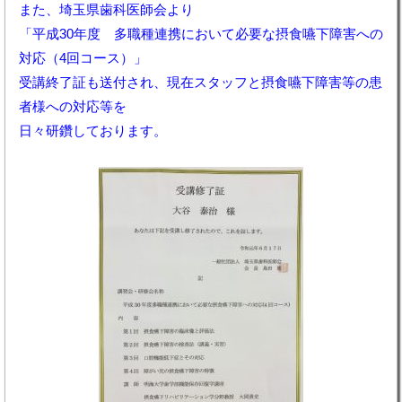
また、埼玉県歯科医師会より
「平成30年度 多職種連携において必要な摂食嚥下障害への
対応（4回コース）」
受講終了証も送付され、現在スタッフと摂食嚥下障害等の患
者様への対応等を
日々研鑽しております。