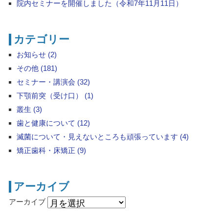
院内セミナーを開催しました（令和7年11月11日）
カテゴリー
お知らせ (2)
その他 (181)
セミナー・講演会 (32)
下顎前突（受け口） (1)
叢生 (3)
歯と健康について (12)
滅菌について・見えないところも頑張っています (4)
矯正歯科・床矯正 (9)
アーカイブ
アーカイブ