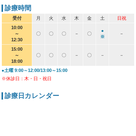
診療時間
受付
月
火
水
木
金
土
日祝
10:00
●
～
〇
〇
〇
－
〇
－
※
12:30
15:00
～
〇
〇
〇
－
〇
－
－
18:00
●土曜 9:00～12:00/13:00～15:00
※休診日：木・日・祝日
診療日カレンダー