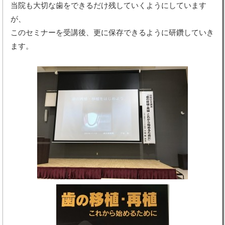
当院も大切な歯をできるだけ残していくようにしています
が、
このセミナーを受講後、更に保存できるように研鑽していき
ます。