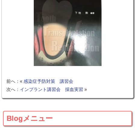
前へ：«
感染症予防対策 講習会
次へ：
インプラント講習会 採血実習
»
Blogメニュー