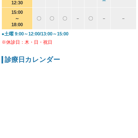
12:30
15:00
～
〇
〇
〇
－
〇
－
－
18:00
●土曜 9:00～12:00/13:00～15:00
※休診日：木・日・祝日
診療日カレンダー