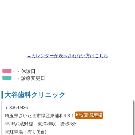
→カレンダーが表示されない方はこちら
・・休診日
・・診療変更日
大谷歯科クリニック
〒336-0926
埼玉県さいたま市緑区東浦和4-3-1
※JR武蔵野線 東浦和駅 徒歩3分
※駐車場：有り(8台)