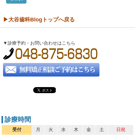
▶大谷歯科Blogトップへ戻る
▼診療予約・お問い合わせはこちら
診療時間
受付
月
火
水
木
金
土
日祝