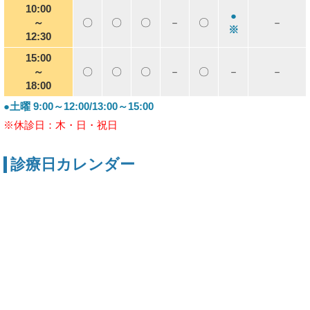
10:00
●
～
〇
〇
〇
－
〇
－
※
12:30
15:00
～
〇
〇
〇
－
〇
－
－
18:00
●土曜 9:00～12:00/13:00～15:00
※休診日：木・日・祝日
診療日カレンダー