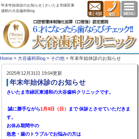
年末年始休診のお知らせ | さいたま市緑区東
浦和の大谷歯科Blog
Home
>
大谷歯科Blog
>
その他
>
年末年始休診のお知らせ
2025年12月31日 19:04更新
年末年始休診のお知らせ
さいたま市緑区東浦和の大谷歯科クリニックです。
誠に勝手ながら
1月4日（日）
まで 休診とさせていただきま
す。
お休み期間中の
急患・歯のトラブルでお悩みの方は