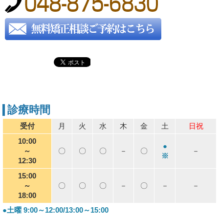
診療時間
受付
月
火
水
木
金
土
日祝
10:00
●
～
〇
〇
〇
－
〇
－
※
12:30
15:00
～
〇
〇
〇
－
〇
－
－
18:00
●土曜 9:00～12:00/13:00～15:00