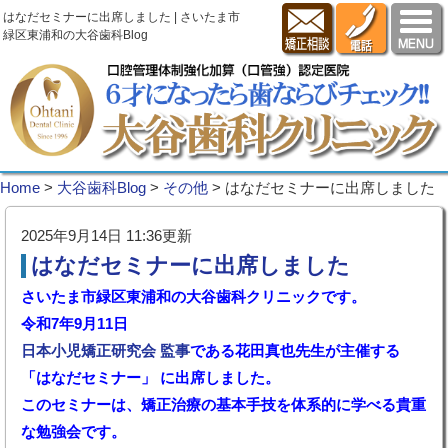
はなだセミナーに出席しました | さいたま市
緑区東浦和の大谷歯科Blog
Home
>
大谷歯科Blog
>
その他
>
はなだセミナーに出席しました
2025年9月14日 11:36更新
はなだセミナーに出席しました
さいたま市緑区東浦和の大谷歯科クリニックです。
令和7年9月11日
日本小児矯正研究会 監事
である花田真也先生が主催する
「はなだセミナー」 に出席しました。
このセミナーは、矯正治療の基本手技を体系的に学べる貴重
な勉強会です。