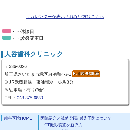
→カレンダーが表示されない方はこちら
・・休診日
・・診療変更日
大谷歯科クリニック
〒336-0926
埼玉県さいたま市緑区東浦和4-3-1
※JR武蔵野線 東浦和駅 徒歩3分
※駐車場：有り(8台)
TEL：
048-875-6830
歯科医院HOME
医院紹介／滅菌 消毒 感染予防について
CT撮影装置を新導入