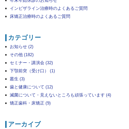
年末年始休診のお知らせ
インビザライン治療時のよくあるご質問
床矯正治療時のよくあるご質問
カテゴリー
お知らせ (2)
その他 (182)
セミナー・講演会 (32)
下顎前突（受け口） (1)
叢生 (3)
歯と健康について (12)
滅菌について・見えないところも頑張っています (4)
矯正歯科・床矯正 (9)
アーカイブ