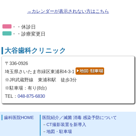
→カレンダーが表示されない方はこちら
・・休診日
・・診療変更日
大谷歯科クリニック
〒336-0926
埼玉県さいたま市緑区東浦和4-3-1
※JR武蔵野線 東浦和駅 徒歩3分
※駐車場：有り(8台)
TEL：
048-875-6830
歯科医院HOME
医院紹介／滅菌 消毒 感染予防について
CT撮影装置を新導入
地図・駐車場