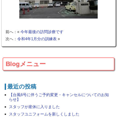
前へ：«
今年最後の訪問診療です
次へ：
令和4年1月分の訓練表
»
Blogメニュー
最近の投稿
【台風6号に伴うご予約変更・キャンセルについてのお知
らせ】
スタッフが産休に入りました
スタッフユニフォームを新しくしました