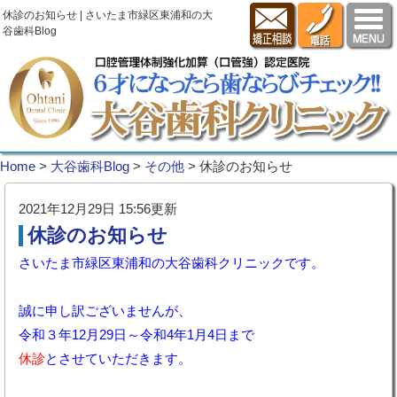
休診のお知らせ | さいたま市緑区東浦和の大
谷歯科Blog
Home
>
大谷歯科Blog
>
その他
>
休診のお知らせ
2021年12月29日 15:56更新
休診のお知らせ
さいたま市緑区東浦和の大谷歯科クリニックです。
誠に申し訳ございませんが、
令和３年12月29日～令和4年1月4日まで
休診
とさせていただきます。